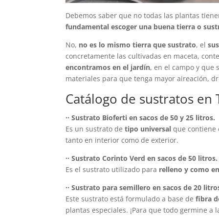
Debemos saber que no todas las plantas tien
fundamental escoger una buena tierra o sust
No,
no es lo mismo tierra que sustrato
, el
sus
concretamente las cultivadas en maceta, cont
encontramos en el jardín
, en el campo y que
materiales para que tenga mayor aireación, dr
Catálogo de sustratos en 
·· Sustrato Bioferti en sacos de 50 y 25 litros.
Es un sustrato de
tipo universal
que contiene e
tanto en interior como de exterior.
·· Sustrato Corinto Verd en sacos de 50 litros.
Es el sustrato utilizado para
relleno y como e
·· Sustrato para semillero en sacos de 20 litro
Este sustrato está formulado a base de
fibra 
plantas especiales. ¡Para que todo germine a l