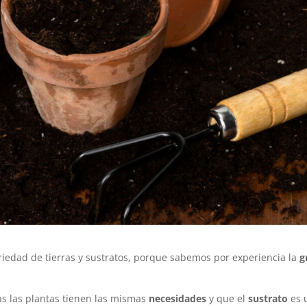
iedad de tierras y sustratos, porque sabemos por experiencia la
g
s las plantas tienen las mismas
necesidades
y que el
sustrato
es 