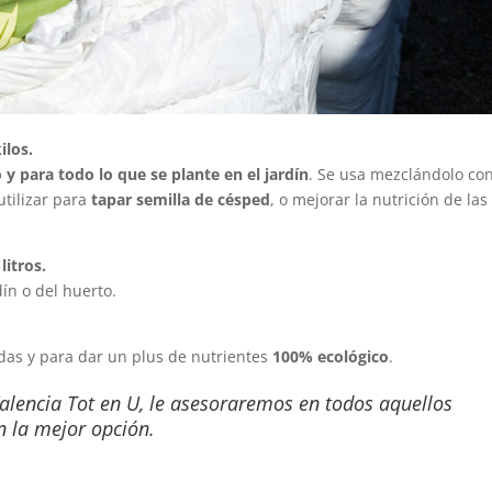
ilos.
 y para todo lo que se plante en el jardín
. Se usa mezclándolo con
utilizar para
tapar semilla de césped
, o mejorar la nutrición de las
litros.
ín o del huerto.
as y para dar un plus de nutrientes
100% ecológico
.
Valencia Tot en U, le asesoraremos en todos aquellos
n la mejor opción.