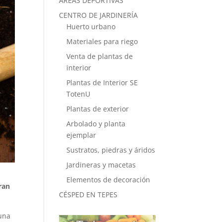
ÁREAS DEPORTIVAS
CENTRO DE JARDINERÍA
Huerto urbano
Materiales para riego
Venta de plantas de
interior
Plantas de Interior SE
TotenU
Plantas de exterior
Arbolado y planta
ejemplar
Sustratos, piedras y áridos
Jardineras y macetas
Elementos de decoración
ran
CÉSPED EN TEPES
una