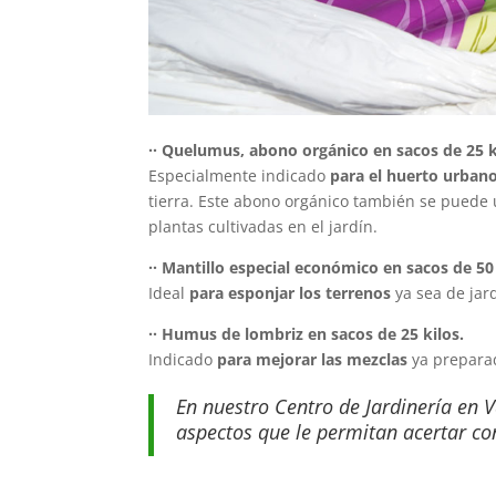
·· Quelumus, abono orgánico en sacos de 25 k
Especialmente indicado
para el huerto urbano
tierra. Este abono orgánico también se puede 
plantas cultivadas en el jardín.
·· Mantillo especial económico en sacos de 50 
Ideal
para esponjar los terrenos
ya sea de jard
·· Humus de lombriz en sacos de 25 kilos.
Indicado
para mejorar las mezclas
ya preparad
En nuestro Centro de Jardinería en 
aspectos que le permitan acertar co