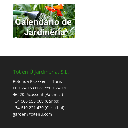
Tot en Ú Jardinería, S.L.
Rotonda Picassent – Turis
En CV-415 cruce con CV-414
46220 Picassent (Valencia)
+34 666 555 009 (Carlos)
+34 610 221 430 (Cristóbal)
garden@totenu.com