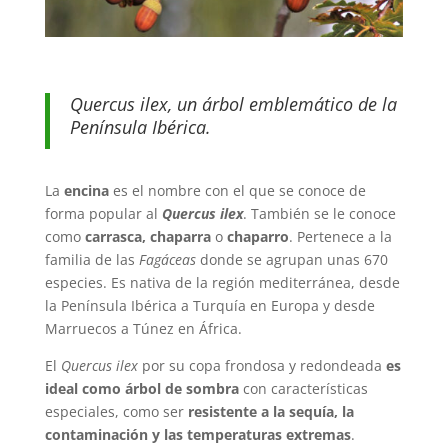
Quercus ilex, un árbol emblemático de la
Península Ibérica.
La
encina
es el nombre con el que se conoce de
forma popular al
Quercus ilex
. También se le conoce
como
carrasca, chaparra
o
chaparro
. Pertenece a la
familia de las
Fagáceas
donde se agrupan unas 670
especies. Es nativa de la región mediterránea, desde
la Península Ibérica a Turquía en Europa y desde
Marruecos a Túnez en África.
El
Quercus ilex
por su copa frondosa y redondeada
es
ideal como árbol de sombra
con características
especiales, como ser
resistente a la sequía, la
contaminación y las temperaturas extremas
.