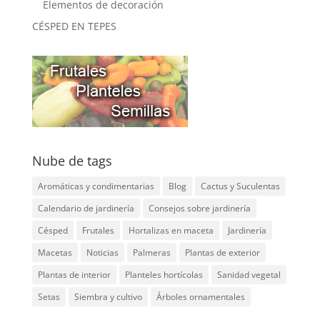
Elementos de decoración
CÉSPED EN TEPES
Nube de tags
Aromáticas y condimentarias
Blog
Cactus y Suculentas
Calendario de jardinería
Consejos sobre jardinería
Césped
Frutales
Hortalizas en maceta
Jardinería
Macetas
Noticias
Palmeras
Plantas de exterior
Plantas de interior
Planteles hortícolas
Sanidad vegetal
Setas
Siembra y cultivo
Árboles ornamentales