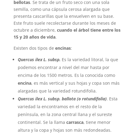
bellotas
. Se trata de un fruto seco con una sola
semilla, como una cápsula cerosa alargada que
presenta cascarillas que la envuelven en su base.
Este fruto suele recolectarse durante los meses de
octubre a diciembre,
cuando el árbol tiene entre los
15 y 20 años de vida
.
Existen dos tipos de
encinas
:
Quercus ilex L. subsp.
Es la variedad litoral, la que
podemos encontrar a nivel del mar hasta por
encima de los 1500 metros. Es la conocida como
encina
, es más vertical y sus hojas y copa son más
alargadas que la variedad rotundifolia.
Quercus ilex L. subsp. ballota (o rotundifolia)
. Esta
variedad la encontramos en el resto de la
península, en la zona central llana y el sureste
continental. Se la llama
carrasca
, tiene menor
altura y la copa y hojas son más redondeadas.