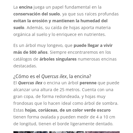
La
encina
juega un papel fundamental en la
conservación del suelo
, ya que sus raíces profundas
evitan la erosión y mantienen la humedad del
suelo
. Además, su caída de hojas aporta materia
orgánica al suelo y lo enriquece en nutrientes.
Es un árbol muy longevo, que
puede llegar a vivir
más de 500 años
. Siempre encontraremos en los
catálogos de
árboles singulares
numerosas encinas
destacadas.
¿Cómo es el
Quercus ilex
, la encina?
El
Quercus ilex
o encina un árbol
perenne
que puede
alcanzar una altura de 25 metros. Cuenta con una
gran copa, de forma redondeada, y hojas muy
frondosas que lo hacen ideal como árbol de sombra.
Estas
hojas, coriáceas, de un color verde oscuro
tienen forma ovalada y pueden medir de 4 a 10 cm
de longitud, tienen el borde ligeramente dentado.