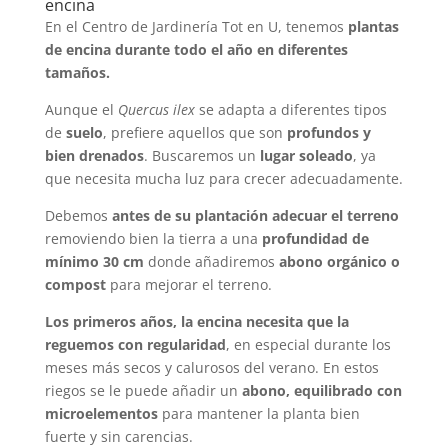
encina
En el Centro de Jardinería Tot en U, tenemos
plantas
de encina durante todo el año en diferentes
tamaños.
Aunque el
Quercus ilex
se adapta a diferentes tipos
de
suelo
, prefiere aquellos que son
profundos y
bien drenados
. Buscaremos un
lugar soleado
, ya
que necesita mucha luz para crecer adecuadamente.
Debemos
antes de su plantación adecuar el terreno
removiendo bien la tierra a una
profundidad de
mínimo 30 cm
donde añadiremos
abono orgánico o
compost
para mejorar el terreno.
Los primeros años, la encina necesita que la
reguemos con regularidad
, en especial durante los
meses más secos y calurosos del verano. En estos
riegos se le puede añadir un
abono, equilibrado con
microelementos
para mantener la planta bien
fuerte y sin carencias.