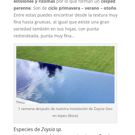
estolones y rizomas
por lo que forman un
césped
perenne
. Son de
ciclo primavera – verano – otoño
.
Entre estas puedes encontrar desde la textura muy
fina hasta gruesas, al igual que existe una gran
variedad también en sus hojas, con punta
redondeada, punta muy fina…
1 semana después de nuestra instalación de Zoysia Geo
en tepes (Ibiza)
Especies de
Zoysia sp.