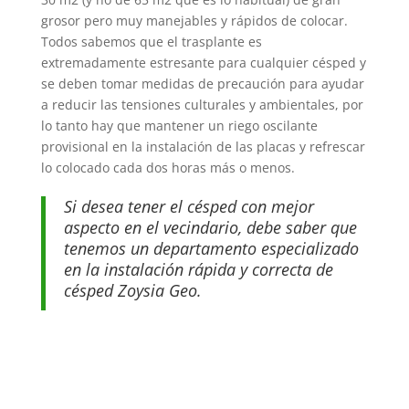
grosor pero muy manejables y rápidos de colocar.
Todos sabemos que el trasplante es
extremadamente estresante para cualquier césped y
se deben tomar medidas de precaución para ayudar
a reducir las tensiones culturales y ambientales, por
lo tanto hay que mantener un riego oscilante
provisional en la instalación de las placas y refrescar
lo colocado cada dos horas más o menos.
Si desea tener el césped con mejor
aspecto en el vecindario, debe saber que
tenemos un departamento especializado
en la instalación rápida y correcta de
césped Zoysia Geo.