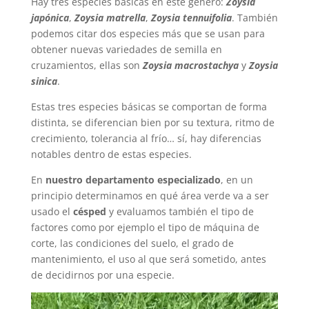
Hay tres especies básicas en este género:
Zoysia
japónica
,
Zoysia matrella
,
Zoysia tennuifolia
. También
podemos citar dos especies más que se usan para
obtener nuevas variedades de semilla en
cruzamientos, ellas son
Zoysia macrostachya
y
Zoysia
sinica
.
Estas tres especies básicas se comportan de forma
distinta, se diferencian bien por su textura, ritmo de
crecimiento, tolerancia al frío… sí, hay diferencias
notables dentro de estas especies.
En
nuestro departamento especializado
, en un
principio determinamos en qué área verde va a ser
usado el
césped
y evaluamos también el tipo de
factores como por ejemplo el tipo de máquina de
corte, las condiciones del suelo, el grado de
mantenimiento, el uso al que será sometido, antes
de decidirnos por una especie.