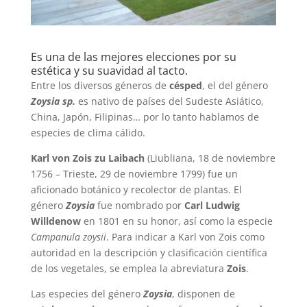
Es una de las mejores elecciones por su
estética y su suavidad al tacto.
Entre los diversos géneros de
césped
, el del género
Zoysia sp.
es nativo de países del Sudeste Asiático,
China, Japón, Filipinas… por lo tanto hablamos de
especies de clima cálido.
Karl von Zois zu Laibach
(Liubliana, 18 de noviembre
1756 – Trieste, 29 de noviembre 1799) fue un
aficionado botánico y recolector de plantas. El
género
Zoysia
fue nombrado por
Carl Ludwig
Willdenow
en 1801 en su honor, así como la especie
Campanula zoysii
. Para indicar a Karl von Zois como
autoridad en la descripción y clasificación científica
de los vegetales, se emplea la abreviatura
Zois
.
Las especies del género
Zoysia
, disponen de