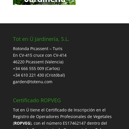
Tot en Ú Jardinería, S.L.
Rotonda Picassent – Turis
En CV-415 cruce con CV-414
46220 Picassent (Valencia)
+34 666 555 009 (Carlos)
+34 610 221 430 (Cristóbal)
garden@totenu.com
Certificado ROPVEG
Tot en Ú tiene el
Certificado de Inscripción en el
Registro de Operadores Profesionales de Vegetales
(
ROPVEG
), con el número ES17462147 dentro del