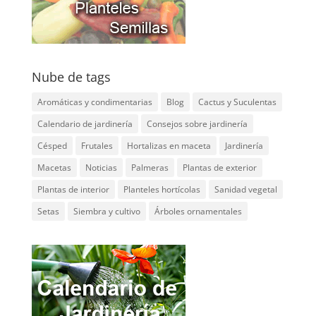
Nube de tags
Aromáticas y condimentarias
Blog
Cactus y Suculentas
Calendario de jardinería
Consejos sobre jardinería
Césped
Frutales
Hortalizas en maceta
Jardinería
Macetas
Noticias
Palmeras
Plantas de exterior
Plantas de interior
Planteles hortícolas
Sanidad vegetal
Setas
Siembra y cultivo
Árboles ornamentales