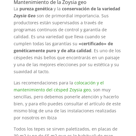
Mantenimiento de la Zoysia geo
La
pureza genética
y la
conservación de la variedad
Zoysia Geo
son de primordial importancia. Sus
productores están supervisados a través de
programas continuos de control y garantía de
calidad. Es una variedad que lleva cuando se
cumplen todas las garantías su
«certificado» de
genéticamente puro y de alta calidad
. Es uno de los
céspedes más bellos que encontrarás en un paisaje
y una de las mejores elecciones por su estética y su
suavidad al tacto.
Las recomendaciones para la
colocación y el
mantenimiento del césped Zoysia geo
, son muy
sencillas, pero debemos ponerle atención y hacerlo
bien, y para ello puedes consultar el artículo de este
mismo blog de una de las instalaciones realizadas
por nosotros en Ibiza
Todos los tepes se sirven paletizados, en placas de
30 m2 (y no de 65 m2 que es lo habitual) de gran